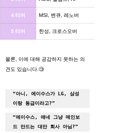
4 티어
MSI, 벤큐, 레노버
5 티어
한성, 크로스오버
물론, 이에 대해 공감하지 못하는 의
견도 있습니다.🧐
“아니, 에이수스가 LG, 삼성
이랑 동급이라고?”
“에이수스, 얘네 그냥 메인보
드 만드는 대만 회사 아님?”