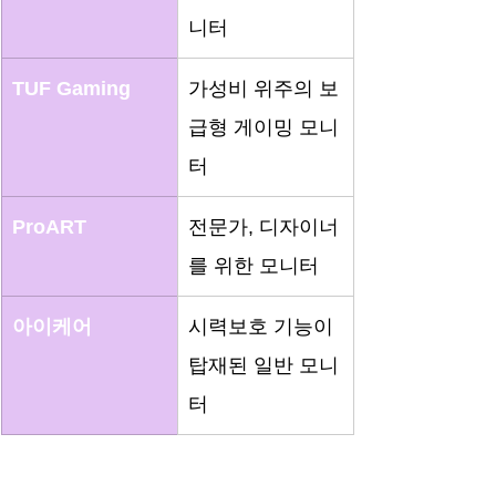
니터
TUF Gaming
가성비 위주의 보
급형 게이밍 모니
터
ProART
전문가, 디자이너
를 위한 모니터
아이케어
시력보호 기능이 
탑재된 일반 모니
터