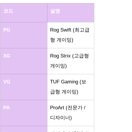
코드
설명
PG
Rog Swift (최고급
형 게이밍)
XG
Rog Strix (고급형 
게이밍)
VG
TUF Gaming (보
급형 게이밍)
PA
ProArt (전문가 / 
디자이너)