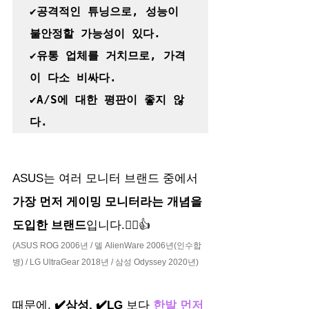
✔️공격적인 튜닝으로, 성능이 
불안정할 가능성이 있다.

✔️유통 업체를 거치므로, 가격
이 다소 비싸다.

✔️A/S에 대한 평판이 좋지 않
다.
ASUS는 여러 모니터 브랜드 중에서
가장 먼저 게이밍 모니터라는 개념을 
도입한 브랜드
입니다.🙂‍↕️👍
(ASUS ROG 2006년 / 델 AlienWare 2006년(인수합
병) / LG UltraGear 2018년 / 삼성 Odyssey 2020년)
때문에, 
✔️삼성, ✔️LG
 보다 
한발 먼저 