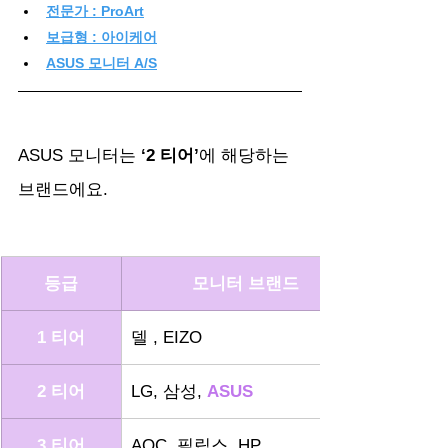
전문가 : ProArt
보급형 : 아이케어
ASUS 모니터 A/S
ASUS 모니터는 
‘2 티어’
에 해당하는 
브랜드에요.
등급
모니터 브랜드
1 티어
델 , EIZO
2 티어
LG, 삼성, 
ASUS
3 티어
AOC, 필립스, HP