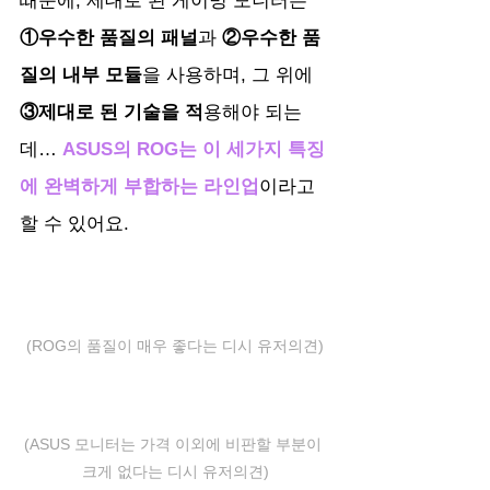
때문에, 제대로 된 게이밍 모니터는
①우수한 품질의 패널
과
 ②우수한 품
질의 내부 모듈
을 사용하며, 그 위에  
③제대로 된 기술을 적
용해야 되는
데… 
ASUS의 ROG는 이 세가지 특징
에 완벽하게 부합하는 라인업
이라고 
할 수 있어요.
(ROG의 품질이 매우 좋다는 디시 유저의견)
(ASUS 모니터는 가격 이외에 비판할 부분이 
크게 없다는 디시 유저의견)