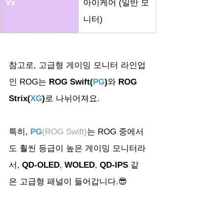
Vx
아이케어 (일반 모
니터)
참고로, 고급형 게이밍 모니터 라인업
인 ROG는 
ROG Swift(
PG
)
와 
ROG 
Strix(
XG
)
로 나뉘어져요. 
특히, 
PG
(ROG Swift)
는 ROG 중에서
도 훨씬 등급이 높은 게이밍 모니터라
서, 
QD-OLED
, 
WOLED
, 
QD-IPS
 같
은 고급형 패널이 들어갑니다.😎