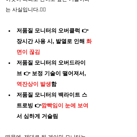
는 사실입니다.🤦‍♀️
저품질 모니터의 오버클럭 👉
장시간 사용 시, 발열로 인해 
화
면이 끊김
저품질 모니터의 오버드라이
브 👉 보정 기술이 떨어져서, 
역잔상이 발생
함
저품질 모니터의 백라이트 스
트로빙 👉
깜빡임이 눈에 보여
서 심하게 거슬림