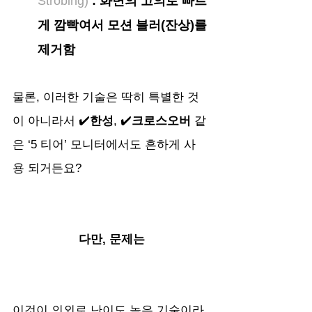
Strobing)
 : 화면의 고의로 빠르
게 깜빡여서 모션 블러(잔상)를 
제거함 
물론, 이러한 기술은 딱히 특별한 것
이 아니라서 ✔️
한성
, ✔️
크로스오버
 같
은 ‘5 티어’ 모니터에서도 흔하게 사
용 되거든요?
다만, 문제는
이것이 의외로 난이도 높은 기술이라