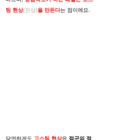
팅 현상
(잔상)
을 만든다
는 점이에요.
당연하게도 
고스팅 현상
은 
적군의 정