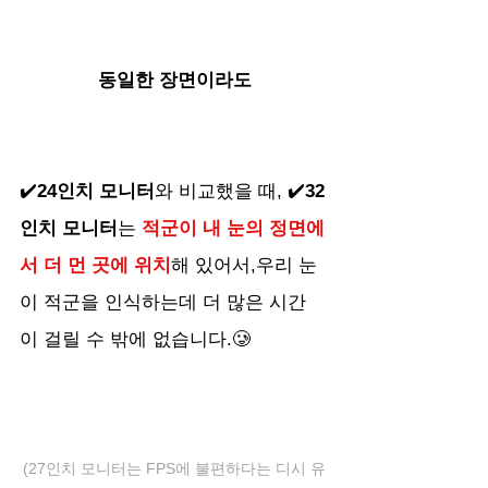
동일한 장면이라도
✔️
24인치 모니터
와 비교했을 때, ✔️
32
인치 모니터
는 
적군이 내 눈의 정면에
서 더 먼 곳에 위치
해 있어서,우리 눈
이 적군을 인식하는데 더 많은 시간
이 걸릴 수 밖에 없습니다.🥲
(27인치 모니터는 FPS에 불편하다는 디시 유