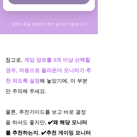
참고로, 
게임 장르를 3개 이상 선택할 
경우, 자동으로 올라운더 모니터가 추
천 되도록 설정
해 놓았기에, 이 부분
만 주의해 주세요.
물론, 추천가이드를 보고 바로 결정
을 하셔도 좋지만, 
✔️왜 해당 모니터
를 추천하는지
, 
✔️추천 게이밍 모니터