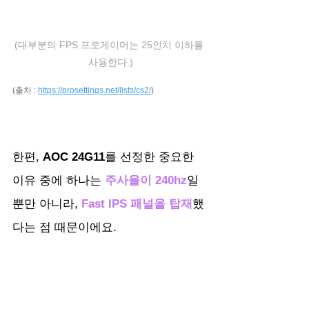
(대부분의 FPS 프로게이머는 25인치 이하를 
사용한다.)
(출처 : 
https://prosettings.net/lists/cs2/
)
한편, 
AOC 24G11
를 선정한 중요한 
이유 중에 하나는 
주사율이 240hz
일 
뿐만 아니라, 
Fast IPS 패널을 탑재
했
다는 점 때문이에요.