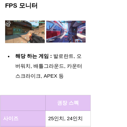
FPS 모니터
해당 하는 게임 : 
발로란트, 오
버워치, 배틀그라운드, 카운터 
스크라이크, APEX 등
권장 스펙
사이즈
25인치, 24인치