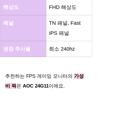
해상도
FHD 해상도
패널
TN 패널, Fast 
IPS 패널
권장 주사율
최소 240hz 
추천하는 FPS 게이밍 모니터의 
가성
비 픽
은 
AOC 24G11
이에요.