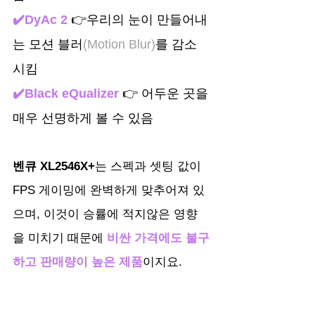
✔️DyAc 2
 👉우리의 눈이 만들어내
는 모션 블러
(Motion Blur)
를 감소 
시킴
✔️Black eQualizer
 👉 어두운 곳을 
매우 선명하게 볼 수 있음
벤큐 XL2546X+
는 스펙과 셋팅 값이 
FPS 게이밍에 완벽하게 맞추어져 있
으며, 이것이 승률에 적지않은 영향
을 미치기 때문에
비싼 가격에도 불구
하고 판매량이 높은 제품
이지요.