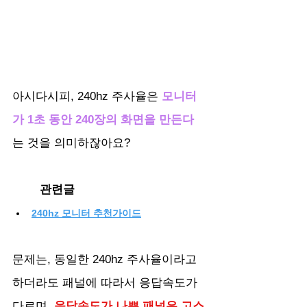
아시다시피, 240hz 주사율은
 모니터
가 1초 동안 240장의 화면을 만든다
는 것을 의미하잖아요?
	관련글
240hz 모니터 추천가이드
문제는, 동일한 240hz 주사율이라고 
하더라도 패널에 따라서 응답속도가 
다르며, 
응답속도가 나쁜 패널은 고스