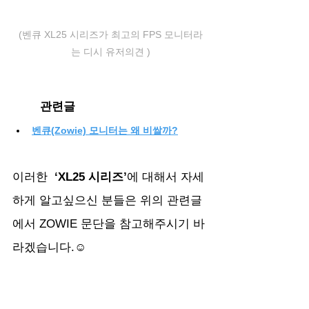
(벤큐 XL25 시리즈가 최고의 FPS 모니터라
는 디시 유저의견 )
	관련글
벤큐(Zowie) 모니터는 왜 비쌀까?
이러한
  ‘XL25 시리즈’
에 대해서 자세
하게 알고싶으신 분들은 위의 관련글
에서 ZOWIE 문단을 참고해주시기 바
라겠습니다.☺️