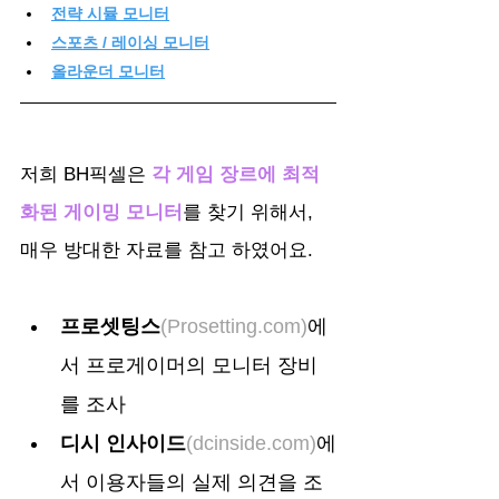
전략 시뮬 모니터
스포츠 / 레이싱 모니터
올라운더 모니터
저희 BH픽셀은 
각 게임 장르에 최적
화된 게이밍 모니터
를 찾기 위해서, 
매우 방대한 자료를 참고 하였어요.
프로셋팅스
(
Prosetting.com
)
에
서 프로게이머의 모니터 장비
를 조사
디시 인사이드
(
dcinside.com
)
에
서 이용자들의 실제 의견을 조