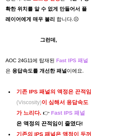
확한 위치를 알 수 없게 만들어서 플
레이어에게 매우 불리
 합니다.☹️
그런데,
AOC 24G11에 탑재된
 Fast IPS 패널
은 
응답속도를 개선한 패널
이에요.
기존 IPS 패널의 액정은 끈적임
(Viscosity)
이 심해서 응답속도
가 느리다. 
👉 
Fast IPS 패널
은 액정의 끈적임이 줄였다!
기존의 IPS 패널은 액정이 두꺼