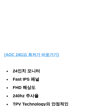
[AOC 24G11 최저가 바로가기]
24인치 모니터
Fast IPS 패널
FHD 해상도
240hz 주사율
TPV Technology의 안정적인 