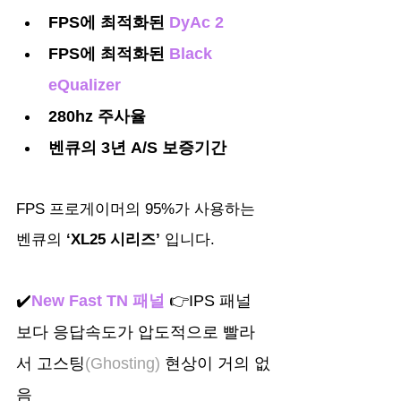
FPS에 최적화된 
DyAc 2
FPS에 최적화된 
Black 
eQualizer
280hz 주사율
벤큐의 3년 A/S 보증기간
FPS 프로게이머의 95%가 사용하는 
벤큐의
 ‘XL25 시리즈’
 입니다.
✔️
New Fast TN 패널
 👉IPS 패널 
보다 응답속도가 압도적으로 빨라
서 고스팅
(Ghosting) 
현상이 거의 없
음