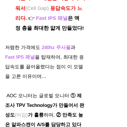
워서
(Cell Gap) 
응답속도가 느
리다.
 👉
Fast IPS 패널
은 액
정 층을 최대한 얇게 만들었다!
저렴한 가격에도 
240hz 주사율
과 
Fast IPS 패널
을 탑재하여, 최대한 응
답속도를 끌어올렸다는 점이 이 모델
을 고른 이유이며…
 AOC 모니터는 글로벌 모니터 
① 제
조사 TPV Technology가 만들어서 완
성도
(마감)
가 훌륭
하며, 
② 만족도 높
은 알파스캔이 A/S를 담당하고 있다