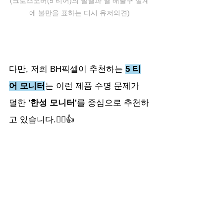
(크로스오버(5 티어)의 발열과 열 배출구 설계
에 불만을 표하는 디시 유저의견)
다만, 저희 BH픽셀이 추천하는 
5 티
어 모니터
는 이런 제품 수명 문제가 
덜한 
'한성 모니터'
를 중심으로 추천하
고 있습니다.🙂‍↕️👍