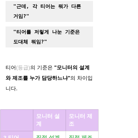
"근데, 각 티어는 뭐가 다른
거임?" 
"티어를 저렇게 나눈 기준은 
도대체 뭐임?"
티어
(등급)
의 기준은 
"모니터의 설계
와 제조를 누가 담당하느냐"
의 차이입
니다.
모니터 설
모니터 제
계
조
3 티어
직접 설계
직접 제조