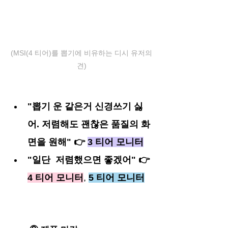
(MSI(4 티어)를 뽑기에 비유하는 디시 유저의
견)
"뽑기 운 같은거 신경쓰기 싫
어. 저렴해도 괜찮은 품질의 화
면을 원해" 👉 
3 티어 모니터
"일단  저렴했으면 좋겠어" 👉 
4 티어 모니터
, 
5 티어 모니터