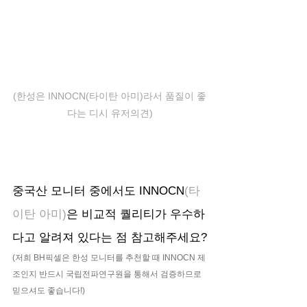
(한성은 INNOCN(타이탄 아미)라서 품질이 좋
다는 디시 유저의견)
중국산 모니터 중에서도 INNOCN
(타
이탄 아미)
은 비교적 퀄리티가 우수하
다고 알려져 있다는 점 참고해주세요?
(저희 BH픽셀은 한성 모니터를 추천할 때 INNOCN 제
조인지 반드시 국립전파연구원을 통해서 검증하므로 
믿으셔도 좋습니다!)