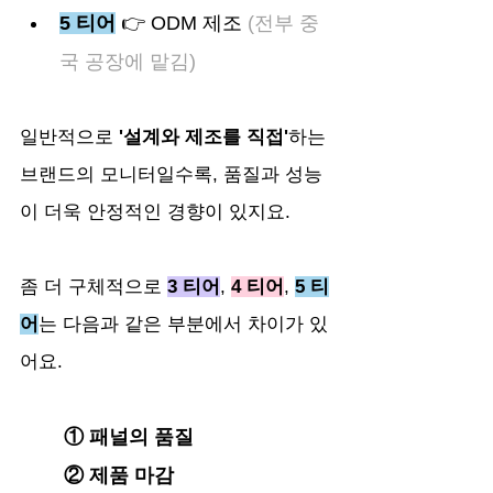
5 티어
 👉 ODM 제조
 (전부 중
국 공장에 맡김)
일반적으로 
'설계와 제조를 직접'
하는 
브랜드의 모니터일수록, 품질과 성능
이 더욱 안정적인 경향이 있지요.
좀 더 구체적으로 
3 티어
, 
4 티어
, 
5 티
어
는 다음과 같은 부분에서 차이가 있
어요. 
	① 패널의 품질
	② 제품 마감