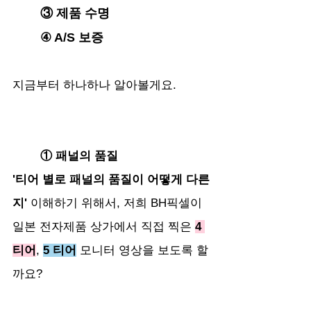
	③ 제품 수명
	④ A/S 보증
지금부터 하나하나 알아볼게요.
	① 패널의 품질
'티어 별로 패널의 품질이 어떻게 다른
지'
 이해하기 위해서, 저희 BH픽셀이 
일본 전자제품 상가에서 직접 찍은 
4 
티어
, 
5 티어
 모니터 영상을 보도록 할
까요?