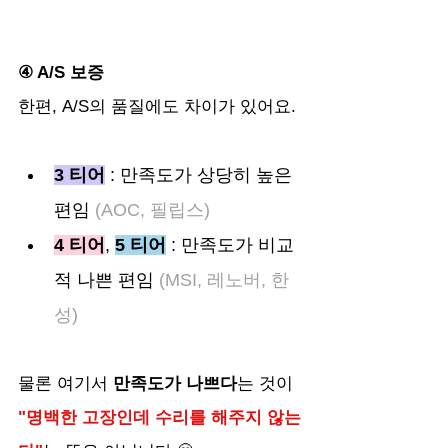
④ A/S 보증
한편, A/S의 품질에도 차이가 있어요.
3 티어
 : 만족도가 상당히 높은 
편임 
(AOC, 필립스)
4 티어
, 
5 티어
 : 만족도가 비교
적 나쁜 편임
 (MSI, 레노버, 한
성)
물론 여기서 
만족도가 나쁘다
는 것이 
"명백한 고장인데 수리를 해주지 않는