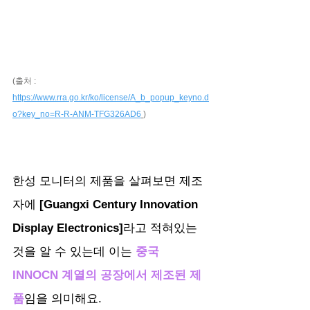
(출처 : 
https://www.rra.go.kr/ko/license/A_b_popup_keyno.d
o?key_no=R-R-ANM-TFG326AD6
)
한성 모니터의 제품을 살펴보면 제조
자에 
[Guangxi Century Innovation 
Display Electronics]
라고 적혀있는 
것을 알 수 있는데 이는 
중국 
INNOCN 계열의 공장에서 제조된 제
품
임을 의미해요.