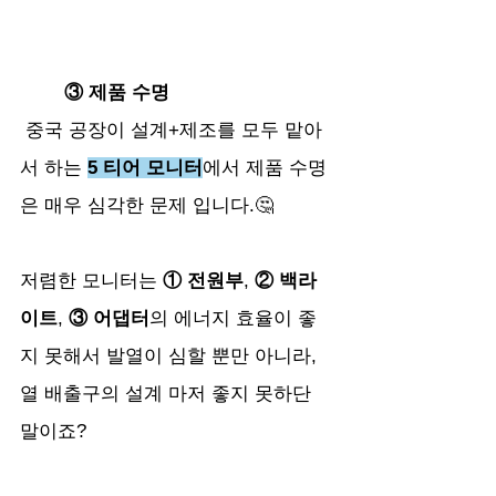
	③ 제품 수명
 중국 공장이 설계+제조를 모두 맡아
서 하는 
5 티어 모니터
에서 제품 수명
은 매우 심각한 문제 입니다.🤔
저렴한 모니터는 
① 전원부
, 
② 백라
이트
, 
③ 어댑터
의 에너지 효율이 좋
지 못해서 발열이 심할 뿐만 아니라, 
열 배출구의 설계 마저 좋지 못하단 
말이죠? 