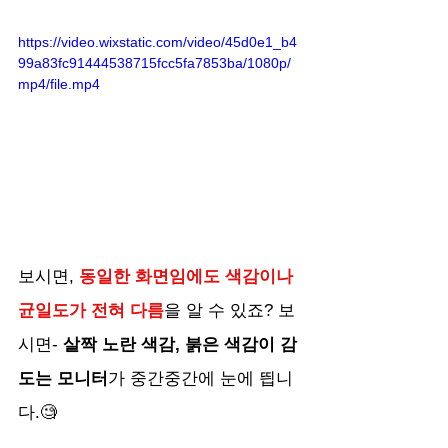
https://video.wixstatic.com/video/45d0e1_b4
99a83fc91444538715fcc5fa7853ba/1080p/
mp4/file.mp4
보시면, 
동일한 화면임에도 색감이나 
균일도가 전혀 다름
을 알 수 있죠? 보
시면- 
살짝 노란 색감, 붉은 색감이 감
도는 모니터
가 중간중간에 눈에 띕니
다.🧐