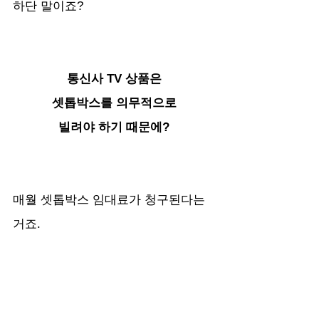
하단 말이죠? 
통신사 TV 상품은
셋톱박스를 의무적으로
빌려야 하기 때문에?
매월 셋톱박스 임대료가 청구된다는 
거죠.