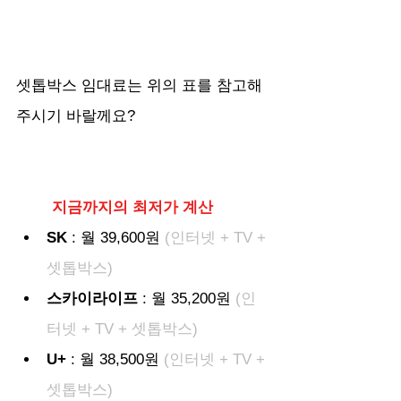
셋톱박스 임대료는 위의 표를 참고해
주시기 바랄께요?
지금까지의 최저가 계산
SK
 : 월 39,600원
 (인터넷 + TV + 
셋톱박스)
스카이라이프
 : 월 35,200원
 (인
터넷 + TV + 셋톱박스)
U+
 : 월 38,500원
 (인터넷 + TV + 
셋톱박스)