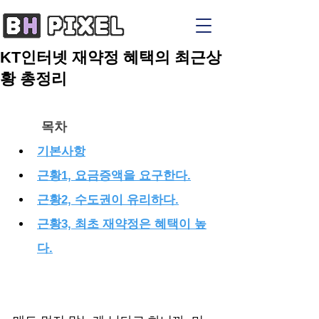
KT인터넷 재약정 혜택의 최근상
황 총정리
목차
기본사항
근황1, 요금증액을 요구한다.
근황2, 수도권이 유리하다.
근황3, 최초 재약정은 혜택이 높
다.