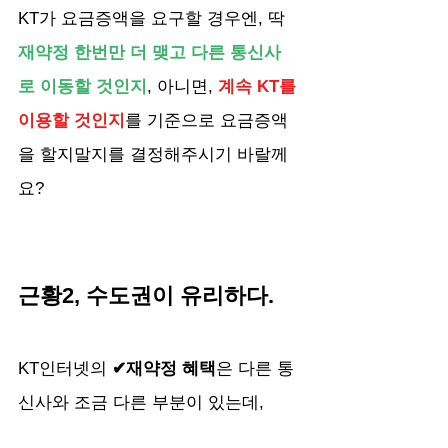
KT가 요금증액을 요구할 경우엔, 딱 
재약정 한번만 더 맺고 다른 통신사
로 이동할 것인지
, 아니면, 
계속 KT를 
이용할 것인지
를 기준으로 요금증액
을 할지말지를 결정해주시기 바랄께
요?
근황2, 수도권이 유리하다.
KT인터넷의 
✔재약정 혜택
은 다른 통
신사와 조금 다른 부분이 있는데,