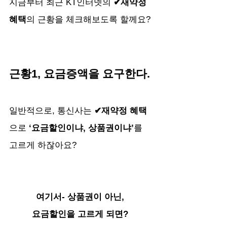
지금부터 최근 KT인터넷의 
✔재약정 
혜택
의 근황을 체크해보도록 할께요?
근황1, 요금증액을 요구한다.
일반적으로, 통신사는 
✔재약정 혜택
으로
 ‘요금할인이냐, 상품권이냐’
를 
고르게 하잖아요? 
여기서- 상품권이 아닌, 
요금할인을 고르게 되면? 