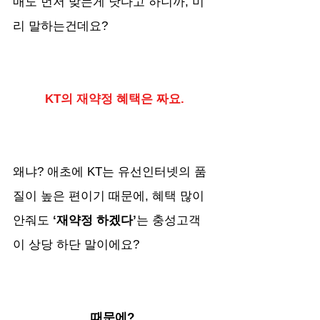
매도 먼저 맞는게 낫다고 하니까, 미
리 말하는건데요?
KT의 재약정 혜택은 짜요.
왜냐? 애초에 KT는 유선인터넷의 품
질이 높은 편이기 때문에, 혜택 많이 
안줘도
 ‘재약정 하겠다’
는 충성고객
이 상당 하단 말이에요?
때문에? 