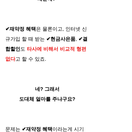
✔재약정 혜택
은 물론이고, 인터넷 신
규가입 할 때 받는 
✔현금사은품
, 
✔결
합할인
도 
타사에 비해서 비교적 형편 
없다
고 할 수 있죠.
네? 그래서
도대체 얼마를 주냐구요?
문제는 
✔재약정 혜택
이라는게 시기