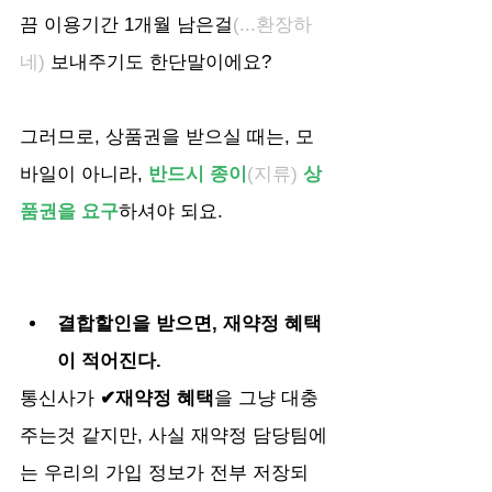
끔 이용기간 1개월 남은걸
(...환장하
네)
 보내주기도 한단말이에요? 
그러므로, 상품권을 받으실 때는, 모
바일이 아니라, 
반드시 종이
(지류)
상
품권을 요구
하셔야 되요.
결합할인을 받으면, 재약정 혜택
이 적어진다.
통신사가 
✔재약정 혜택
을 그냥 대충 
주는것 같지만, 사실 재약정 담당팀에
는 우리의 가입 정보가 전부 저장되