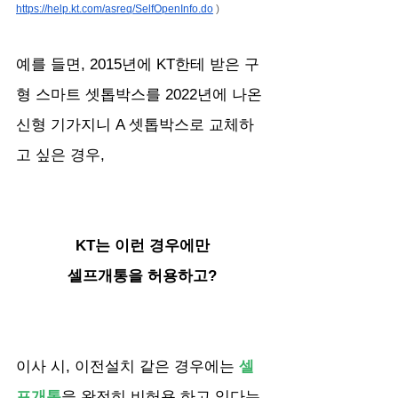
https://help.kt.com/asreq/SelfOpenInfo.do
 )
예를 들면, 2015년에 KT한테 받은 구
형 스마트 셋톱박스를 2022년에 나온 
신형 기가지니 A 셋톱박스로 교체하
고 싶은 경우,
KT는 이런 경우에만
셀프개통을 허용하고?
이사 시, 이전설치 같은 경우에는 
셀
프개통
을 완전히 비허용 하고 있다는