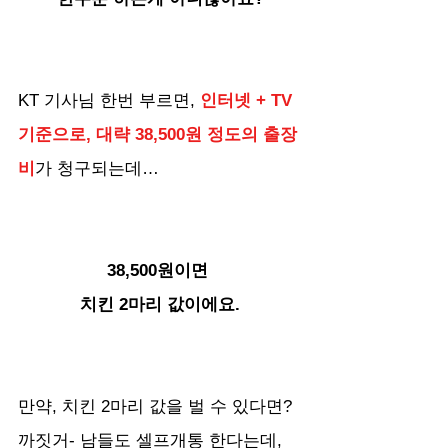
KT 기사님 한번 부르면, 
인터넷 + TV 
기준으로, 대략 38,500원 정도의 출장
비
가 청구되는데…
38,500원이면 
치킨 2마리 값이에요.
만약, 치킨 2마리 값을 벌 수 있다면? 
까짓거- 남들도 셀프개통 한다는데, 