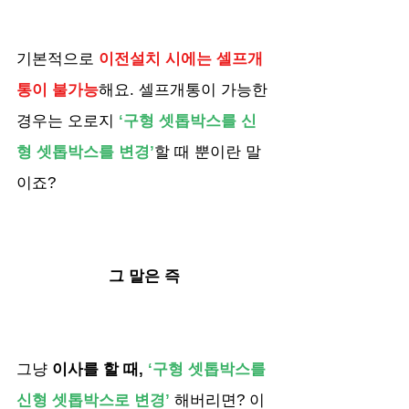
기본적으로 
이전설치 시에는 셀프개
통이 불가능
해요. 셀프개통이 가능한 
경우는 오로지
‘구형 셋톱박스를 신
형 셋톱박스를 변경’
할 때 뿐이란 말
이죠?
그 말은 즉 
그냥 
이사를 할 때,
 ‘구형 셋톱박스를 
신형 셋톱박스로 변경’ 
해버리면? 이