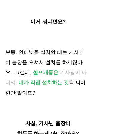
이게 뭐냐면요?
보통, 인터넷을 설치할 때는 기사님
이 출장을 오셔서 설치를 하시잖아
요? 그런데, 
셀프개통은
기사님이 아
니라,
내가 직접 설치하는 것
을 의미 
한단 말이죠?
사실, 기사님 출장비
한두푼 하는게 아니잖아요?