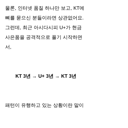
물론, 인터넷 품질 하나만 보고, KT에 
뼈를 묻으신 분들이라면 상관없어요. 
그런데, 최근 아시다시피 U+가 현금
사은품을 공격적으로 풀기 시작하면
서,
KT 3년 → U+ 3년 → KT 3년
패턴이 유행하고 있는 상황이란 말이
죠?