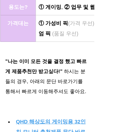
용도는?
① 게이밍
, 
② 업무 및 웹서핑
가격대는
① 가성비 픽
(가격 우선)
엄 픽
(품질 우선)
"나는 이미 모든 것을 결정 했고 빠르
게 제품추천만 받고싶다!"
 하시는
분
들의 경우, 아래의 문단 바로가기를 
통해서 빠르게 이동해주셔도 좋아요.
QHD 해상도의 게이밍용 32인
치 모니터 추천제품 문단 바로