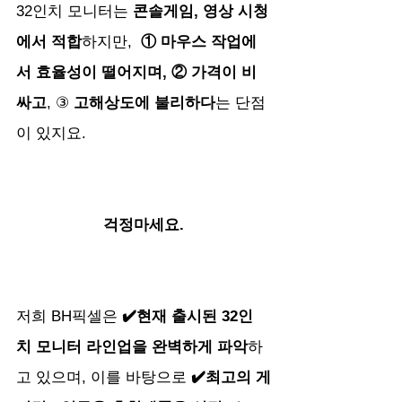
32인치 모니터는 
콘솔게임, 영상 시청
에서 적합
하지만, 
 ① 
마우스 작업에
서 효율성이 떨어지며
, ② 
가격이 비
싸고
, ③ 
고해상도에 불리하다
는 단점
이 있지요.
걱정마세요.
저희 BH픽셀은 
✔️현재 출시된 32인
치 모니터 라인업을 완벽하게 파악
하
고 있으며, 이를 바탕으로
 ✔️최고의 게