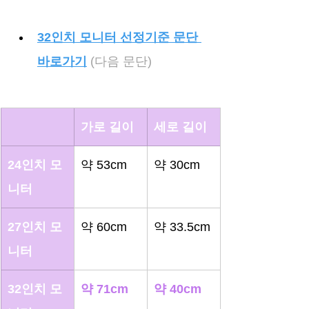
32인치 모니터 선정기준 문단 
바로가기
 (다음 문단)
가로 길이
세로 길이
24인치 모
약 53cm
약 30cm
니터
27인치 모
약 60cm
약 33.5cm
니터
32인치 모
약 71cm
약 40cm