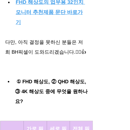
FHD 해상도의 업무용 32인치 
모니터 추천제품 문단 바로가
기
다만, 아직 결정을 못하신 분들은 저
희 BH픽셀이 도와드리겠습니다.🙂‍↕️👍
 ① FHD 해상도, ② QHD 해상도, 
③ 4K 해상도 중에 무엇을 원하나
요?
가로 픽
세로 픽
전체 픽