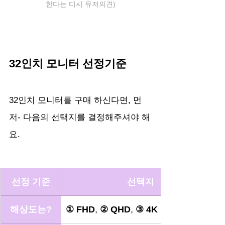
한다는 디시 유저의견)
32인치 모니터 선정기준
32인치 모니터를 구매 하신다면, 먼
저- 다음의 선택지를 결정해주셔야 해
요.
선정 기준
선택지
해상도는?
① FHD
, 
② QHD
, 
③ 4K