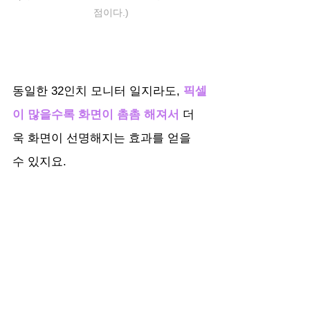
점이다.)
동일한 32인치 모니터 일지라도, 
픽셀
이 많을수록 화면이 촘촘 해져서
 더
욱 화면이 선명해지는 효과를 얻을 
수 있지요.