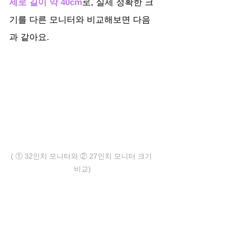
세로 길이 약 40cm
로, 실제 정확한 크
기를 다른 모니터와 비교해보면 다음
과 같아요.
( ① 32인치 모니터와 ② 27인치 모니터 크기 
비교)