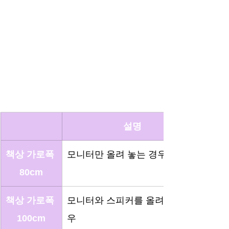
설명
책상 가로폭 
모니터만 올려 놓는 경우
80cm
책상 가로폭 
모니터와 스피커를 올려 놓는 경
100cm
우