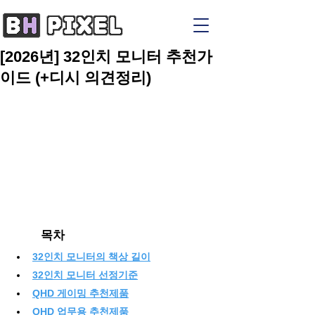
[2026년] 32인치 모니터 추천가
이드 (+디시 의견정리)
	목차
32인치 모니터의 책상 길이
32인치 모니터 선정기준
QHD 게이밍 추천제품
QHD 업무용 추천제품