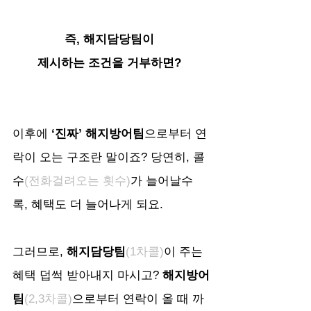
즉, 해지담당팀이 
제시하는 조건을 거부하면? 
이후에
 ‘진짜’ 해지방어팀
으로부터 연
락이 오는 구조란 말이죠? 당연히, 콜 
수
(전화걸려오는 횟수)
가 늘어날수
록, 혜택도 더 늘어나게 되요.
그러므로, 
해지담당팀
(1차콜)
이 주는 
혜택 덥썩 받아내지 마시고? 
해지방어
팀
(2,3차콜)
으로부터 연락이 올 때 까