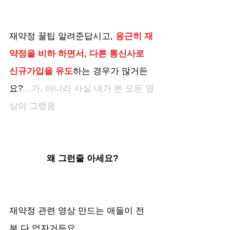
재약정 꿀팁 알려준답시고, 
응근히 재
약정을 비하 하면서, 다른 통신사로 
신규가입을 유도
하는 경우가 많거든
요?
…가, 아니라 사실 내가 본 모든 영
상이 그랬음
왜 그런줄 아세요?
재약정 관련 영상 만드는 애들이 전
부 다 업자거든요.