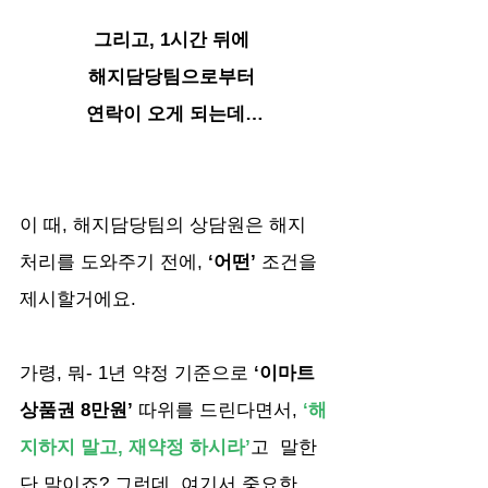
그리고, 1시간 뒤에 
해지담당팀으로부터 
연락이 오게 되는데…
이 때, 해지담당팀의 상담원은 해지 
처리를 도와주기 전에, 
‘어떤’
 조건을 
제시할거에요.
가령, 뭐- 1년 약정 기준으로 
‘이마트 
상품권 8만원’
 따위를 드린다면서,
 ‘해
지하지 말고, 재약정 하시라’
고  말한
단 말이죠? 그런데, 여기서 중요한