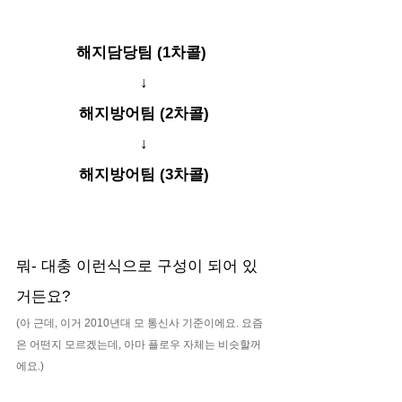
해지담당팀 (1차콜) 
↓
해지방어팀 (2차콜)
↓
해지방어팀 (3차콜)
뭐- 대충 이런식으로 구성이 되어 있
거든요?
(아 근데, 이거 2010년대 모 통신사 기준이에요. 요즘
은 어떤지 모르겠는데, 아마 플로우 자체는 비슷할꺼
에요.)