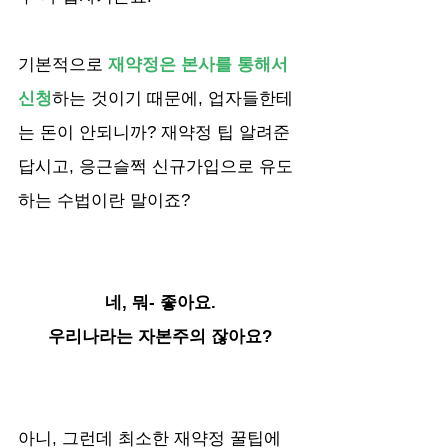
기본적으로 
재약정은 본사를 통해서 
신청
하는 것이기 때문에, 업자들한테
는 돈이 안되니까? 재약정 팁 알려준
답시고, 응근슬쩍 신규가입으로 유도
하는 수법이란 말이죠?
네, 뭐- 좋아요.
우리나라는 자본주의 잖아요?
아니, 그런데 최소한 재약정 꿀팁에 