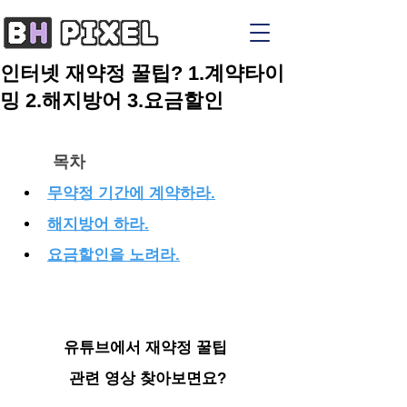
인터넷 재약정 꿀팁? 1.계약타이
밍 2.해지방어 3.요금할인
목차
무약정 기간에 계약하라.
해지방어 하라.
요금할인을 노려라.
유튜브에서 재약정 꿀팁
 관련 영상 찾아보면요?