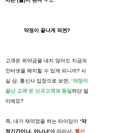
사는 (을)이 된다’
구요.
약정이 끝나게 되면? 
고객은 위약금을 내지 않아도 지금의 
인터넷을 해지할 수 있게 되니까? 사
실 상, 통신사 입장으로 보면, 
‘약정이 
끝난 고객’은 신규고객과 동일
하단 말
이에요?
즉, 내가 재약정을 하는 타이밍이 
‘약
정기간이냐, 아니냐’
에 따라서, 
통신