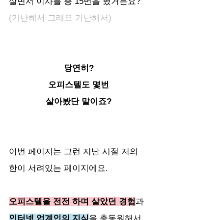
살면서 이사를 총 15번을 했거든요? 
(가난해서 그래요 가난해서)
당연히?
오피스텔도 몇번
살아봤단 말이죠?
이번 페이지는 그런 지난 시절 저의 
한이 서려있는 페이지에요.
오피스텔을 전전 하며 살았던 경험
과 
인터넷 업계인의 지식
을 총동원해서, 