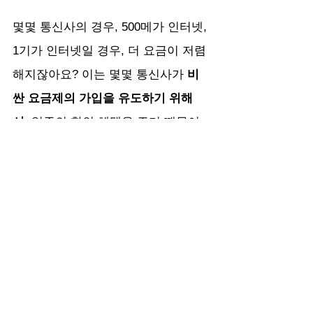
몇몇 통신사의 경우, 500메가 인터넷, 
1기가 인터넷일 경우, 더 요금이 저렴
해지잖아요? 이는 몇몇 통신사가 
비
싼 요금제의 가입을 유도하기 위해
서, 
일종의 할인 혜택을 주기 때문이
거든요? 
그러므로, 
500메가 인터넷, 1기가 인
터넷 가입자라면, IPTV 가입을 좀 더 
적극적으로 고려
해보셔도 되겠죠?