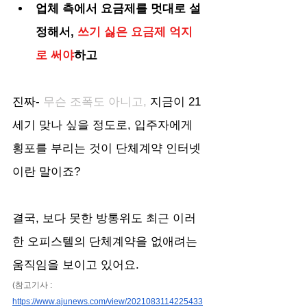
업체 측에서 요금제를 멋대로 설
정해서, 
쓰기 싫은 요금제 억지
로 써야
하고
진짜- 
무슨 조폭도 아니고, 
지금이 21
세기 맞나 싶을 정도로, 입주자에게 
횡포를 부리는 것이 단체계약 인터넷
이란 말이죠?
결국, 보다 못한 방통위도 최근 이러
한 오피스텔의 단체계약을 없애려는 
움직임을 보이고 있어요.
(참고기사 : 
https://www.ajunews.com/view/2021083114225433