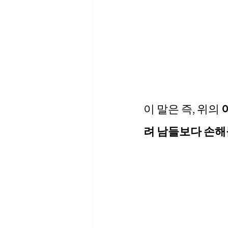
이 말은 즉, 위의 
려 남들보다 손해