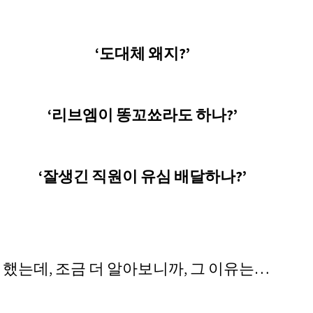
‘도대체 왜지?’
‘리브엠이 똥꼬쑈라도 하나?’
‘잘생긴 직원이 유심 배달하나?’
 했는데, 조금 더 알아보니까, 그 이유는…