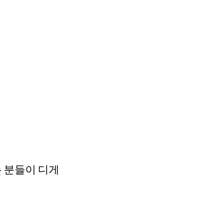
 분들이 디게 