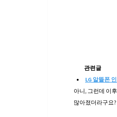
관련글
LG 알뜰폰 
아니, 그런데 이후
많아졌더라구요?