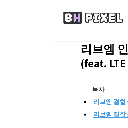
리브엠 
(feat. L
목차
리브엠 결합
리브엠 결합