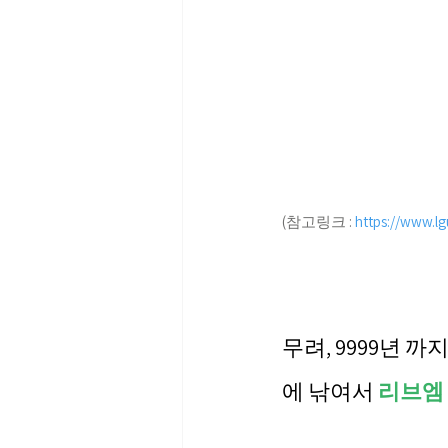
(참고링크 : 
https://www.l
무려, 9999년 까
에 낚여서 
리브엠 