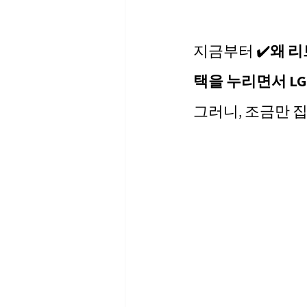
지금부터 ✔️
왜 리
택을 누리면서 L
그러니, 조금만 