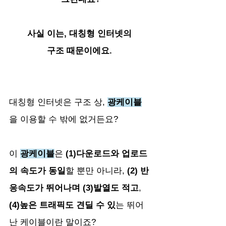
사실 이는, 대칭형 인터넷의 
구조 때문이에요. 
대칭형 인터넷은 구조 상, 
광케이블
을 이용할 수 밖에 없거든요?
이 
광케이블
은 
(1)다운로드와 업로드
의 속도가 동일
할 뿐만 아니라, 
(2) 반
응속도가 뛰어나며 (3)발열도 적고
, 
(4)높은 트래픽도 견딜 수 있
는 뛰어
난 케이블이란 말이죠?