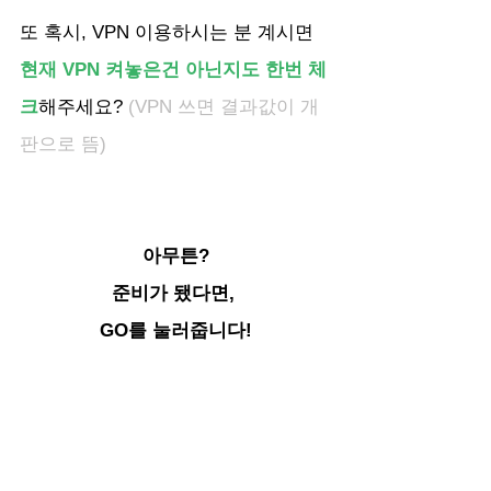
또 혹시, VPN 이용하시는 분 계시면 
현재 VPN 켜놓은건 아닌지도 한번 체
크
해주세요? 
(VPN 쓰면 결과값이 개
판으로 뜸)
아무튼?
준비가 됐다면, 
GO를 눌러줍니다!