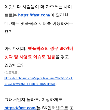
이것보다 사람들이 더 자주쓰는 사이
트로는 
https://fast.com/
이 있긴한
데, 얘는 넷플릭스 서버를 이용하거든
요? 
아시다시피, 
넷플릭스의 경우 SK인터
넷과 망 사용료 이슈로 갈등
을 겪고 
있잖아요?
(참고자료 : 
https://biz.chosun.com/topics/law_firm/2022/10/12/E
XGWFRYWDNHIFEUKJX5K6MTD3A/
 )
그래서인지 몰라도, 이상하게도 
https://fast.com/
는 SK인터넷으로 조