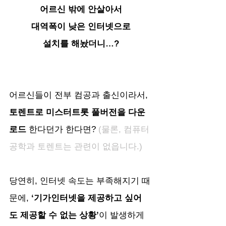
어르신 밖에 안살아서
대역폭이 낮은 인터넷으로
설치를 해놨더니…?
어르신들이 전부 컴공과 출신이라서, 
토렌트로 미스터트롯 풀버전을 다운
로드
 한다던가 한다면?
 (물론, 컴퓨터
공학과 토렌트는 관련이 없읍니다.)
당연히, 인터넷 속도는 부족해지기 때
문에, 
‘기가인터넷을 제공하고 싶어
도 제공할 수 없는 상황’
이 발생하게 