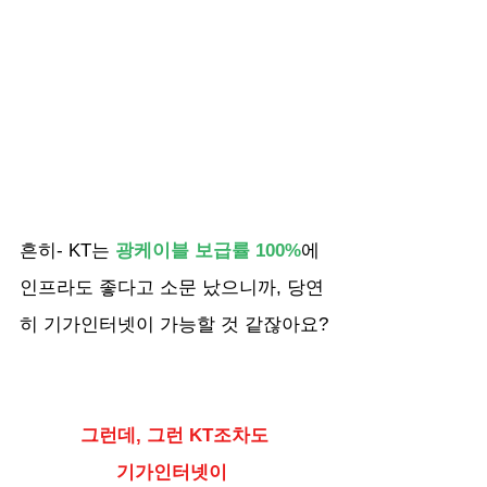
흔히- KT는
 광케이블 보급률 100%
에 
인프라도 좋다고 소문 났으니까, 당연
히 기가인터넷이 가능할 것 같잖아요?
그런데, 그런 KT조차도
기가인터넷이 