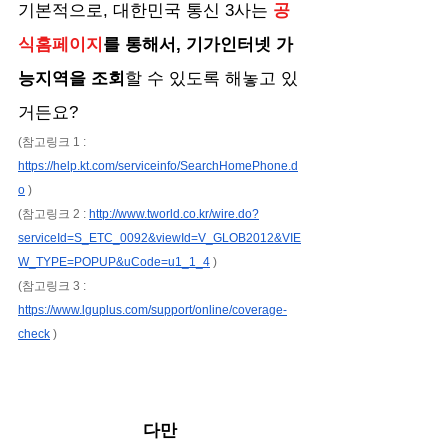
기본적으로, 대한민국 통신 3사는 
공
식홈페이지
를 통해서, 기가인터넷 가
능지역을 조회
할 수 있도록 해놓고 있
거든요?
(참고링크 1 : 
https://help.kt.com/serviceinfo/SearchHomePhone.d
o
 )
(참고링크 2 : 
http://www.tworld.co.kr/wire.do?
serviceId=S_ETC_0092&viewId=V_GLOB2012&VIE
W_TYPE=POPUP&uCode=u1_1_4
 )
(참고링크 3 : 
https://www.lguplus.com/support/online/coverage-
check
 )
다만