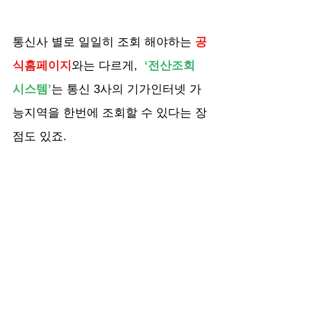
통신사 별로 일일히 조회 해야하는 
공
식홈페이지
와는 다르게, 
 ‘전산조회 
시스템’
는 통신 3사의 기가인터넷 가
능지역을 한번에 조회할 수 있다는 장
점도 있죠.
네? 그럼 
어떤 인터넷 가입센터에
물어보는게 가장 정확하냐구요?