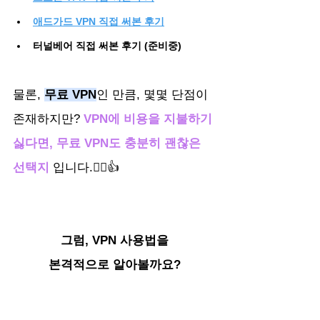
애드가드 VPN 직접 써본 후기
터널베어 직접 써본 후기 (준비중)
물론, 
무료 VPN
인 만큼, 몇몇 단점이 
존재하지만?
VPN에 비용을 지불하기 
싫다면, 무료 VPN도 충분히 괜찮은 
선택지
입니다.🙂‍↕️👍
그럼, VPN 사용법을
본격적으로 알아볼까요?