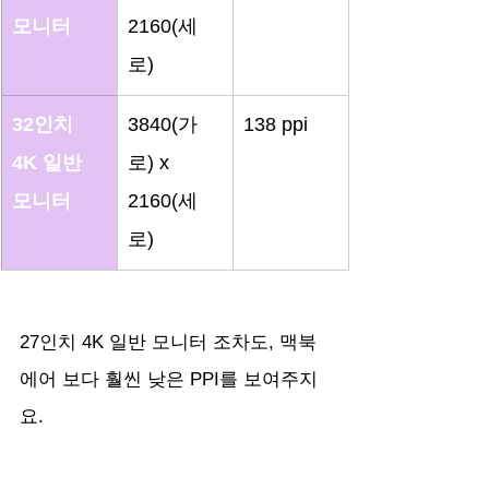
모니터
2160(세
로) 
32인치 
3840(가
138 ppi
4K 일반 
로) x 
모니터
2160(세
로)
27인치 4K 일반 모니터 조차도, 맥북 
에어 보다 훨씬 낮은 PPI를 보여주지
요.