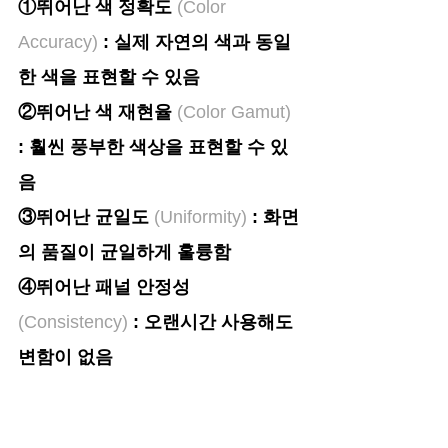
①뛰어난 색 정확도
 (Color 
Accuracy)
 : 실제 자연의 색과 동일
한 색을 표현할 수 있음
②뛰어난 색 재현율
 (Color Gamut)
: 훨씬 풍부한 색상을 표현할 수 있
음
③뛰어난 균일도 
(Uniformity) 
: 화면
의 품질이 균일하게 훌륭함 
④뛰어난 패널 안정성
(Consistency)
 : 오랜시간 사용해도 
변함이 없음
이러한 특징은 특히나 
전문가 / 디자