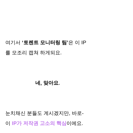
여기서 
‘토렌트 모니터링 팀’
은 이 IP
를 모조리 캡쳐 하게되요.
네, 맞아요.
눈치채신 분들도 계시겠지만, 바로- 
이
 IP가 저작권 고소의 핵심
이에요.