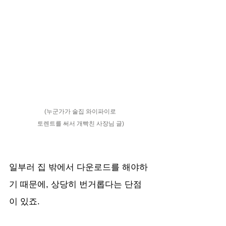
(누군가가 술집 와이파이로 
토렌트를 써서 개빡친 사장님 글)
일부러 집 밖에서 다운로드를 해야하
기 때문에, 상당히 번거롭다는 단점
이 있죠.