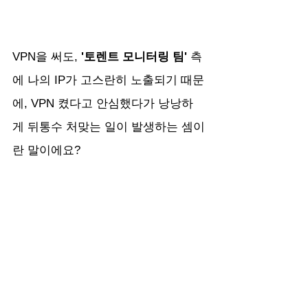
VPN을 써도, 
'토렌트 모니터링 팀'
 측
에 나의 IP가 고스란히 노출되기 때문
에, VPN 켰다고 안심했다가 낭낭하
게 뒤통수 처맞는 일이 발생하는 셈이
란 말이에요?