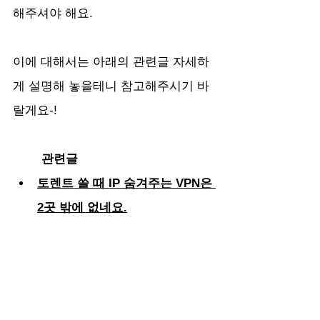
해주셔야 해요.
이에 대해서는 아래의 관련글 자세하
게 설명해 놓을테니 참고해주시기 바
랄게요-!
관련글 
토렌트 쓸 때 IP 숨겨주는 VPN은 
2곳 밖에 없네요.