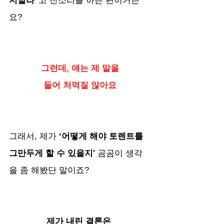
지말라"
고 잔소리를 하는 편이거든
요?
그런데, 얘는 제 말을
들어 처먹질 않아요
그래서, 제가 
‘어떻게 해야 토렌트를 
그만두게 할 수 있을지' 
곰곰이 생각
을 좀 해봤단 말이죠? 
제가 내린 결론은 