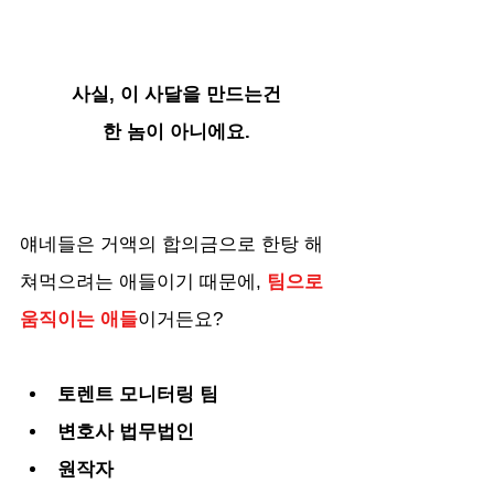
사실, 이 사달을 만드는건
한 놈이 아니에요.
얘네들은 거액의 합의금으로 한탕 해
쳐먹으려는 애들이기 때문에, 
팀으로 
움직이는 애들
이거든요?
토렌트 모니터링 팀
변호사 법무법인 
원작자