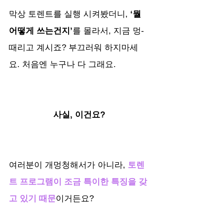
막상 토렌트를 실행 시켜봤더니,
 ‘뭘 
어떻게 쓰는건지’
를 몰라서, 지금 멍- 
때리고 계시죠? 부끄러워 하지마세
요. 처음엔 누구나 다 그래요.
사실, 이건요?
여러분이 개멍청해서가 아니라, 
토렌
트 프로그램이 조금 특이한 특징을 갖
고 있기 때문
이거든요?