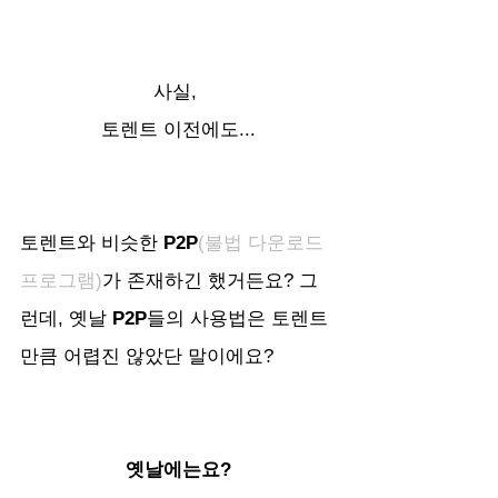
사실, 
토렌트 이전에도...
토렌트와 비슷한 
P2P
(불법 다운로드 
프로그램)
가 존재하긴 했거든요? 그
런데, 옛날 
P2P
들의 사용법은 토렌트 
만큼 어렵진 않았단 말이에요? 
옛날에는요?