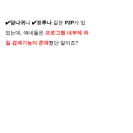
✔️당나귀
나 
✔️프루나
 같은 
P2P
가 있
었는데, 얘네들은 
프로그램 내부에 파
일 검색기능이 존재
했단 말이죠?