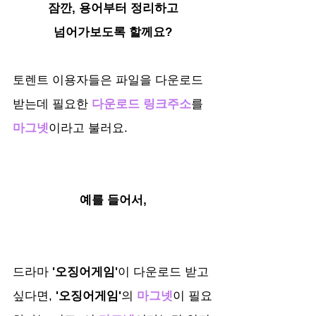
잠깐, 용어부터 정리하고
넘어가보도록 할께요?
토렌트 이용자들은 파일을 다운로드
받는데 필요한 
다운로드 링크주소
를 
마그넷
이라고 불러요.
예를 들어서,
드라마 
'오징어게임'
이 다운로드 받고 
싶다면, 
'오징어게임'
의 
마그넷
이 필요