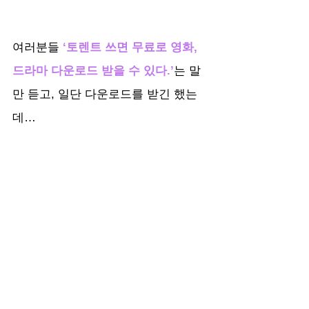
여러분들
 ‘토렌트 쓰면 무료로 영화, 
드라마 다운로드 받을 수 있다.’
는 말
만 듣고, 일단 다운로드를 받긴 했는
데…