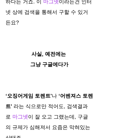
하다는 거죠. 
이 
마그넷
이라는건 인터
넷 상에 검색을 통해서 구할 수 있거
든요?
사실, 예전에는 
그냥 구글에다가
‘오징어게임 토렌트'
나 
‘어벤져스 토렌
트'
 라는 식으로만 적어도, 검색결과
로 
마그넷
이 잘 오고 그랬는데, 구글
의 규제가 심해져서 요즘은 막혀있는 
상태죠.