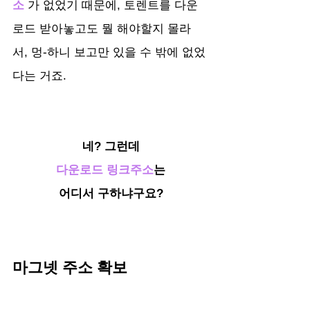
소 
가 없었기 때문에, 토렌트를 다운
로드 받아놓고도 뭘 해야할지 몰라
서, 멍-하니 보고만 있을 수 밖에 없었
다는 거죠.
네? 그런데
다운로드 링크주소
는
어디서 구하냐구요?
마그넷 주소 확보