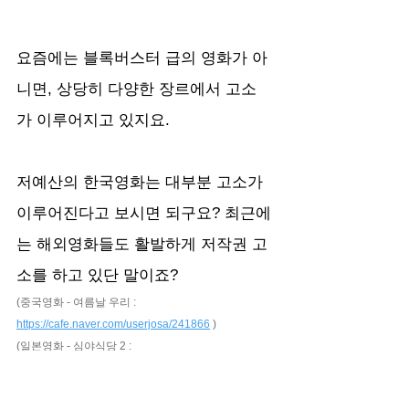
요즘에는 블록버스터 급의 영화가 아
니면, 상당히 다양한 장르에서 고소
가 이루어지고 있지요.
저예산의 한국영화는 대부분 고소가 
이루어진다고 보시면 되구요? 최근에
는 해외영화들도 활발하게 저작권 고
소를 하고 있단 말이죠?
(중국영화 - 여름날 우리 : 
https://cafe.naver.com/userjosa/241866
 )
(일본영화 - 심야식당 2 : 
https://cafe.naver.com/userjosa/241831
 )
(미국영화 - 패밀리맨 : 