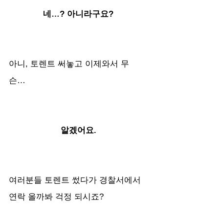
네…? 아니라구요?
아니, 토렌트 써놓고 이제와서 무
슨… 
알겠어요.
여러분들 토렌트 썼다가 경찰서에서 
연락 올까봐 걱정 되시죠? 