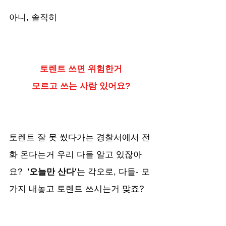
아니, 솔직히
토렌트 쓰면 위험한거
모르고 쓰는 사람 있어요?
토렌트 잘 못 썼다가는 경찰서에서 전
화 온다는거 우리 다들 알고 있잖아
요?  
'오늘만 산다'
는 각오로, 다들- 모
가지 내놓고 토렌트 쓰시는거 맞죠?