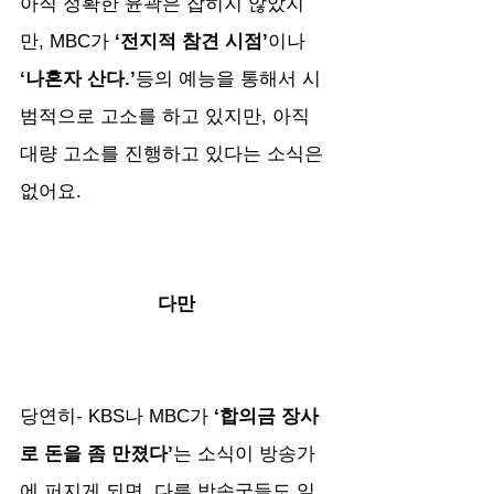
아직 정확한 윤곽은 잡히지 않았지
만, MBC가
 ‘전지적 참견 시점’
이나
‘나혼자 산다.’
등의 예능을 통해서 시
범적으로 고소를 하고 있지만, 아직 
대량 고소를 진행하고 있다는 소식은 
없어요.
다만
당연히- KBS나 MBC가
 ‘합의금 장사
로 돈을 좀 만졌다’
는 소식이 방송가
에 퍼지게 되면, 다른 방송국들도 일