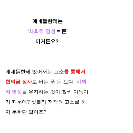
얘네들한테는
‘
사회적 명성
 = 돈'
이거든요? 
얘네들한테 있어서는 
고소를 통해서 
합의금 장사
로 버는 푼 돈 보다, 
사회
적 명성
을 유지하는 것이 훨씬 이득이
기 때문에? 섯불리 저작권 고소를 하
지 못한단 말이죠?