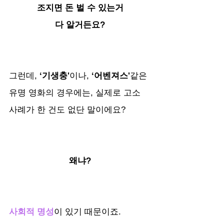
조지면 돈 벌 수 있는거
다 알거든요?
그런데,
 ‘기생충'
이나,
 ‘어벤져스'
같은 
유명 영화의 경우에는, 실제로 고소 
사례가 한 건도 없단 말이에요?
왜냐?
사회적 명성
이 있기 때문이죠. 