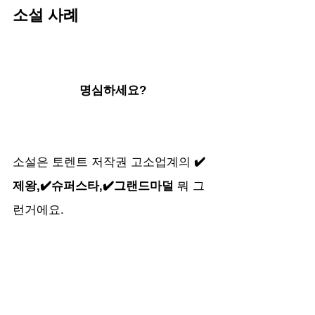
소설 사례
명심하세요?
소설은 토렌트 저작권 고소업계의 
✔️
제왕,✔️슈퍼스타,✔️그랜드마덜
 뭐 그
런거에요. 