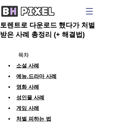
토렌트로 다운로드 했다가 처벌
받은 사례 총정리 (+ 해결법)
목차
소설 사례
예능,드라마 사례
영화 사례
성인물 사례
게임 사례
처벌 피하는 법