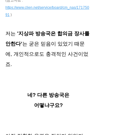
(참고자료 : 
https://www.clien.net/service/board/cm_nas/171750
91
 )
저는 
'지상파 방송국은 합의금 장사를 
안한다’
는 굳은 믿음이 있었기 때문
에, 개인적으로도 충격적인 사건이었
죠.
네? 다른 방송국은
어떻냐구요?