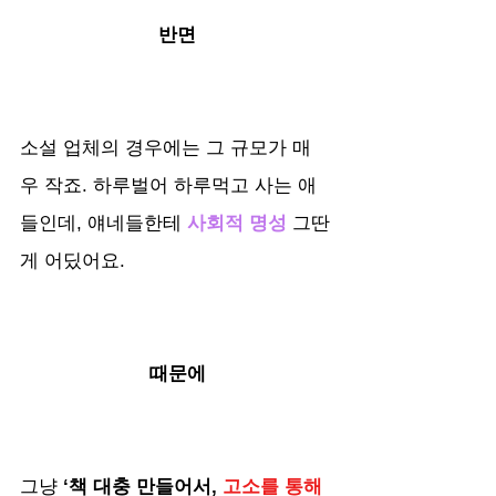
반면
소설 업체의 경우에는 그 규모가 매
우 작죠. 하루벌어 하루먹고 사는 애
들인데, 얘네들한테 
사회적 명성
 그딴
게 어딨어요. 
때문에
그냥 
‘책 대충 만들어서, 
고소를 통해