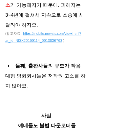
소
가 가능해지기 때문에, 피해자는 
3~4년에 걸쳐서 지속으로 소송에 시
달려야 하지요.
(참고자료 : 
https://mobile.newsis.com/view.html?
ar_id=NISX20160114_0013836763
 )
둘째, 출판사들의 규모가 작음
대형 영화회사들은 저작권 고소를 하
지 않아요.
사실,
얘네들도 불법 다운로더들