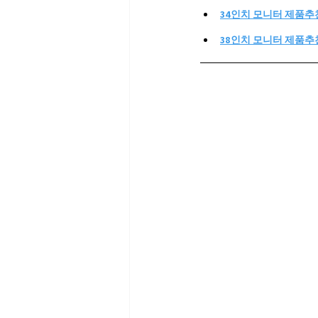
34인치 모니터 제품추
38인치 모니터 제품추