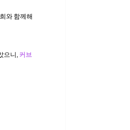
희와 함께해 
았으니,
 커브