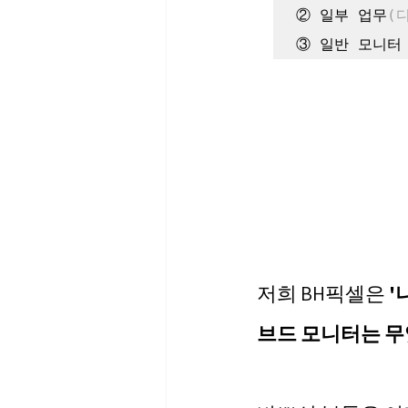
② 일부 업무
(
③ 일반 모니터
저희 BH픽셀은 
'
브드 모니터는 무