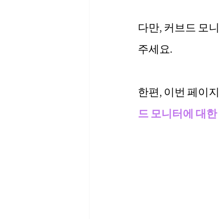
다만, 커브드 모
주세요.
한편, 이번 페이
드 모니터에 대한