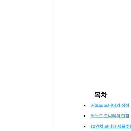
	목차
커브드 모니터의 장점
커브드 모니터의 단점
32인치 모니터 제품추