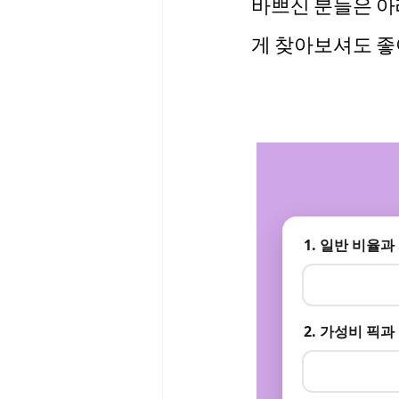
바쁘신 분들은 아
게 찾아보셔도 좋