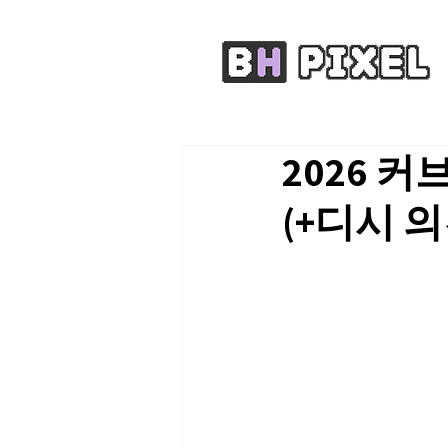
2026 커
(+디시 