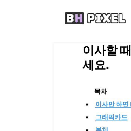
이사할 때
세요.
목차
이사만 하면 
그래픽카드
본체