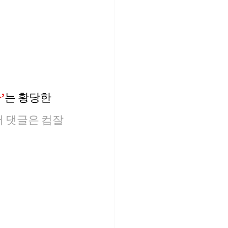
’
는 황당한 
저 댓글은 컴잘