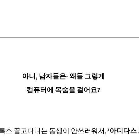
아니, 남자들은- 왜들 그렇게
컴퓨터에 목숨을 걸어요?
록스 끌고다니는 동생이 안쓰러워서,
 ‘아디다스