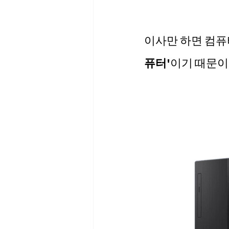
이사만 하면 컴퓨
퓨터'
이기 때문이