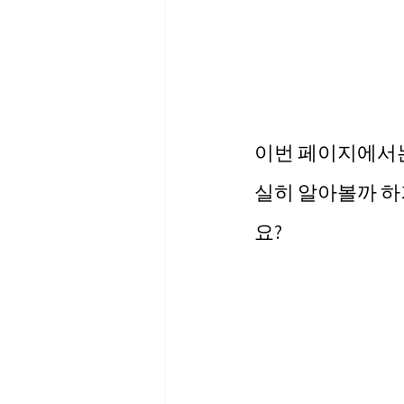
이번 페이지에서는
실히 알아볼까 하
요?