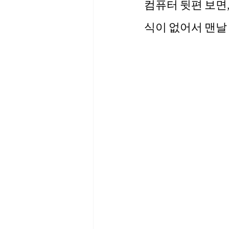
컴퓨터 뒷편 보면,
식이 없어서 맨날