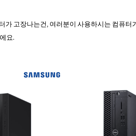
터가 고장나는건, 여러분이 사용하시는 컴퓨터
에요.