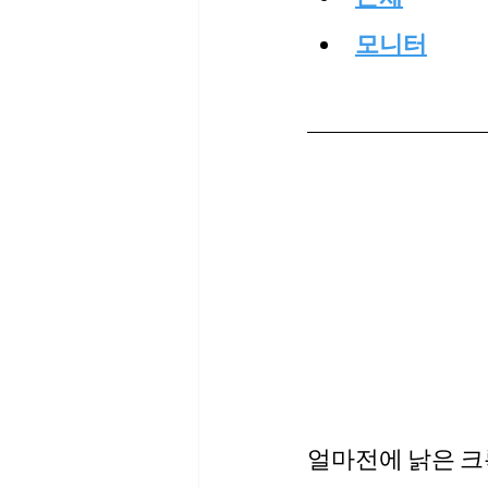
모니터
얼마전에 낡은 크