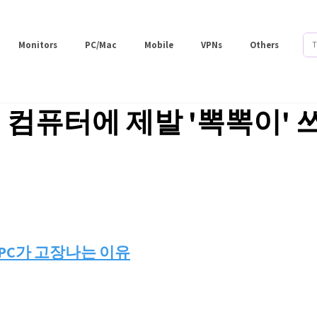
Monitors
PC/Mac
Mobile
VPNs
Others
 컴퓨터에 제발 '뽁뽁이' 
PC가 고장나는 이유