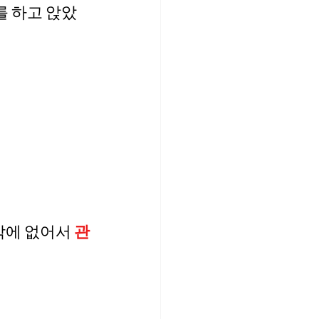
를 하고 앉았
밖에 없어서 
관