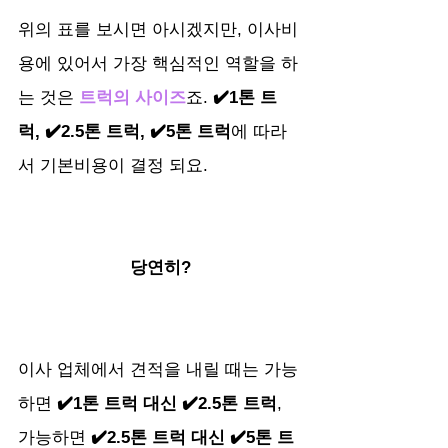
위의 표를 보시면 아시겠지만, 이사비
용에 있어서 가장 핵심적인 역할을 하
는 것은
 트럭의 사이즈
죠. 
✔️1톤 트
럭, ✔️2.5톤 트럭, ✔️5톤 트럭
에 따라
서 기본비용이 결정 되요.
당연히?
이사 업체에서 견적을 내릴 때는 가능
하면 
✔️1톤 트럭 대신 ✔️2.5톤 트럭
, 
가능하면 
✔️2.5톤 트럭 대신 ✔️5톤 트