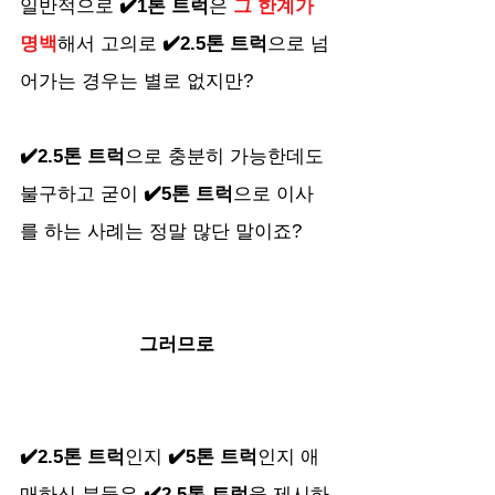
일반적으로 
✔️1톤 트럭
은 
그 한계가 
명백
해서 고의로 
✔️2.5톤 트럭
으로 넘
어가는 경우는 별로 없지만? 
✔️2.5톤 트럭
으로 충분히 가능한데도 
불구하고 굳이 
✔️5톤 트럭
으로 이사
를 하는 사례는 정말 많단 말이죠?
그러므로
✔️2.5톤 트럭
인지 
✔️5톤 트럭
인지 애
매하신 분들은 
✔️2.5톤 트럭
을 제시하