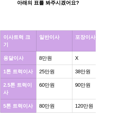
아래의 표를 봐주시겠어요?
이사트럭 크
일반이사
포장이사
기
용달이사
8만원
X
1톤 트럭이사
25만원
38만원
2.5톤 트럭이
60만원
90만원
사
5톤 트럭이사
80만원
120만원