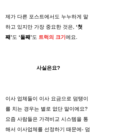
제가 다른 포스트에서도 누누하게 말
하고 있지만 가장 중요한 것은, 
‘첫
째’
도
 ‘둘째’
도
 트럭의 크기
에요.
사실은요?
이사 업체들이 이사 요금으로 덤탱이
를 치는 경우는 별로 없단 말이에요? 
요즘 사람들은 가격비교 시스템을 통
해서 이사업체를 선정하기 때문에- 덤