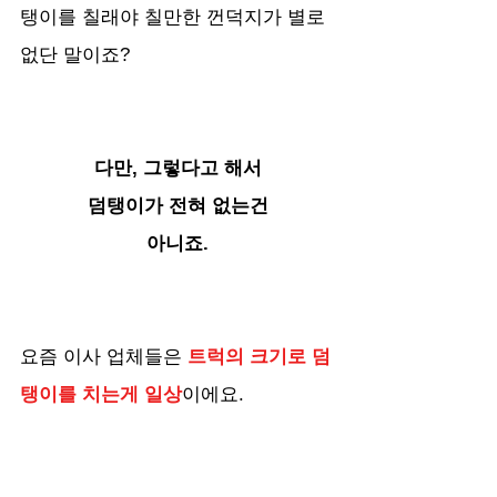
탱이를 칠래야 칠만한 껀덕지가 별로 
없단 말이죠?
다만, 그렇다고 해서
덤탱이가 전혀 없는건
아니죠.
요즘 이사 업체들은 
트럭의 크기로 덤
탱이를 치는게 일상
이에요.