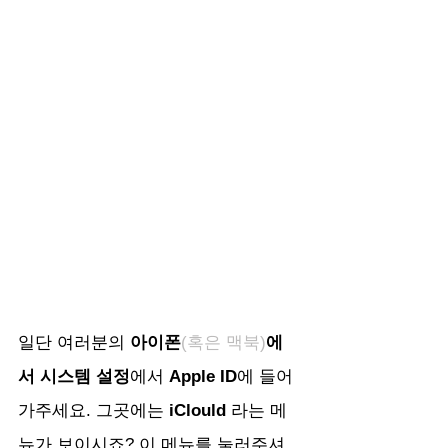
일단 여러분의 
아이폰
(혹은 맥북)
에
서 시스템 설정
에서 
Apple ID
에 들어
가주세요. 그곳에는 
iClould 
라는 메
뉴가 보이시죠? 이 메뉴를 눌러주셔