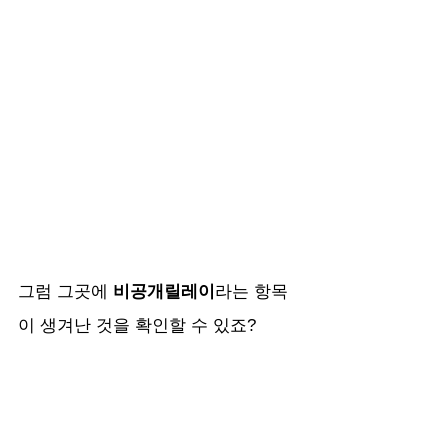
그럼 그곳에 
비공개릴레이
라는 항목
이 생겨난 것을 확인할 수 있죠?