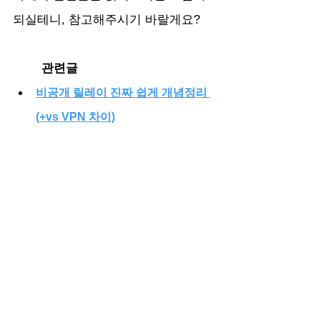
되실테니, 참고해주시기 바랄게요?
	관련글
비공개 릴레이 진짜 쉽게 개념정리 
(+vs VPN 차이)