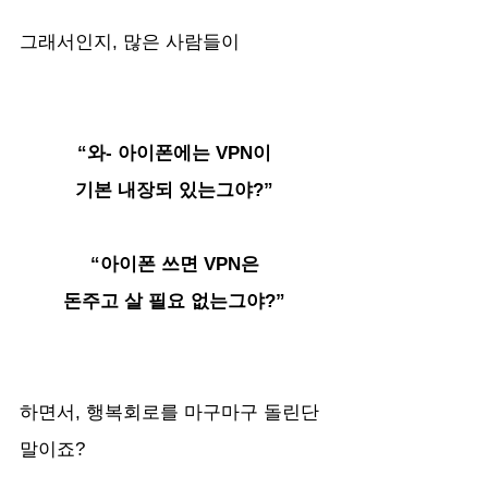
그래서인지, 많은 사람들이
“와- 아이폰에는 VPN이
기본 내장되 있는그야?”
“아이폰 쓰면 VPN은
돈주고 살 필요 없는그야?”
하면서, 행복회로를 마구마구 돌린단 
말이죠?