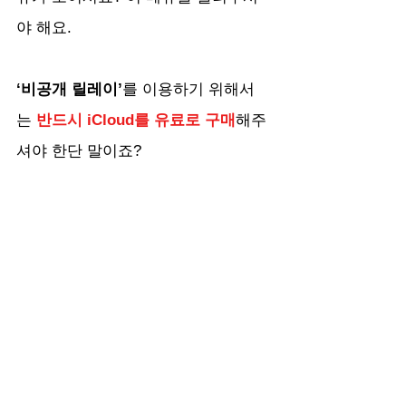
야 해요.
‘비공개 릴레이’
를 이용하기 위해서
는 
반드시 iCloud를 유료로 구매
해주
셔야 한단 말이죠?