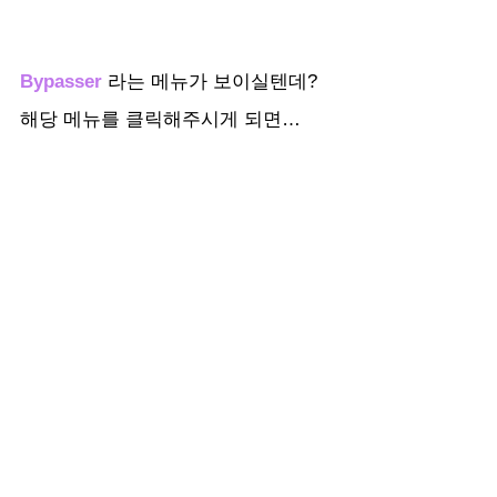
Bypasser 
라는 메뉴가 보이실텐데? 
해당 메뉴를 클릭해주시게 되면…
보고 계신 것처럼 
앱이나 사이트를 선