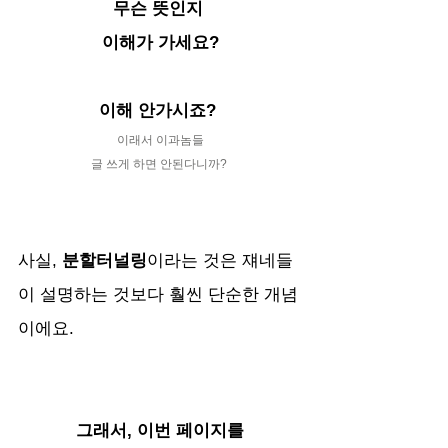
무슨 뜻인지 
이해가 가세요?
이해 안가시죠?
이래서 이과놈들
글 쓰게 하면 안된다니까? 
사실, 
분할터널링
이라는 것은 쟤네들
이 설명하는 것보다 훨씬 단순한 개념
이에요.
그래서, 이번 페이지를