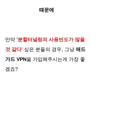
때문에
만약 
'분할터널링의 사용빈도가 많을 
것 같다' 
싶은 분들의 경우, 그냥
 애드
가드 VPN
을 가입해주시는게 가장 좋
겠죠?