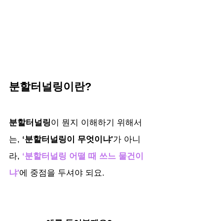
분할터널링이란?
분할터널링
이 뭔지 이해하기 위해서
는, 
‘분할터널링이 무엇이냐'
가 아니
라, 
‘분할터널링 어떨 때 쓰느 물건이
냐'
에 중점을 두셔야 되요.