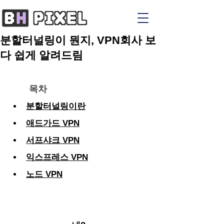
분할터널링이 뭔지, VPN회사 보
다 쉽게 알려드림
목차
분할터널링이란
애드가드 VPN
서프샤크 VPN
익스프레스 VPN
노드 VPN