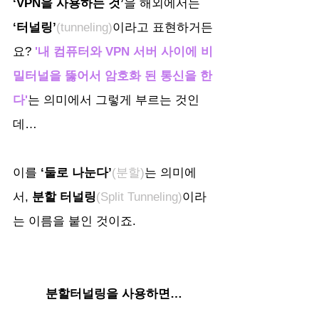
‘VPN을 사용하는 것’
을 해외에서는 
‘터널링’
(tunneling)
이라고 표현하거든
요?
 '내 컴퓨터와 VPN 서버 사이에 비
밀터널을 뚫어서 암호화 된 통신을 한
다'
는 의미에서 그렇게 부르는 것인
데…
이를 
‘둘로 나눈다’
(분할)
는 의미에
서, 
분할 터널링
(Split Tunneling)
이라
는 이름을 붙인 것이죠.
분할터널링을 사용하면…