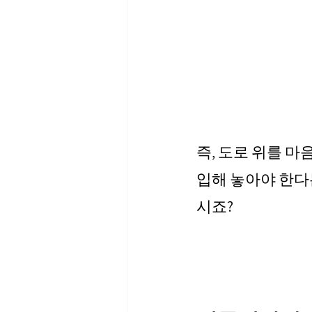
즉, 도로 위를 마
입해 놓아야 한다
시죠?