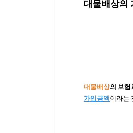
대물배상의 
대물배상
의 보험
가입금액
이라는 