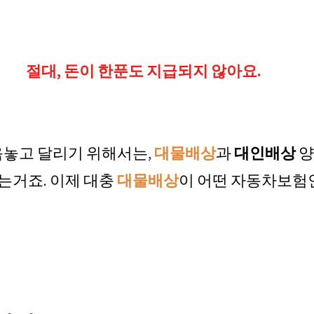
절대, 돈이 한푼도 지급되지 않아요.
음놓고 달리기 위해서는, 
대물배상
과 
대인배상
 
는거죠. 이제 대충 
대물배상
이 어떤 자동차보험