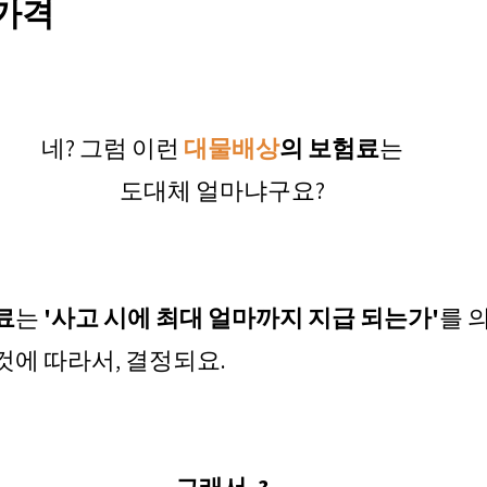
가격
네? 그럼 이런 
대물배상
의 보험료
는
도대체 얼마냐구요?
료
는 
'사고 시에 최대 얼마까지 지급 되는가'
를 
것에 따라서, 결정되요.