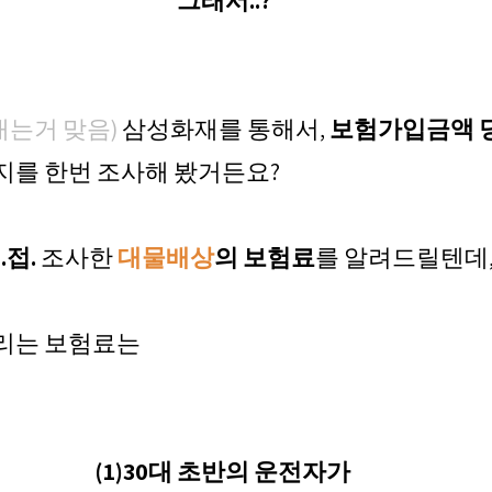
그래서..?
내는거 맞음)
 삼성화재를 통해서, 
보험가입금액 당
지를 한번 조사해 봤거든요?
.접. 
조사한
대물배상
의 보험료
를 알려드릴텐데,
리는 보험료는
(1)30대 초반의 운전자가 