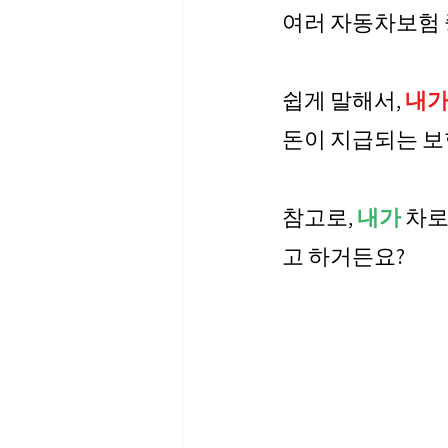
여러 자동차보험 중
쉽게 말해서,
 내
돈이 지급되는 보
참고로, 
내가
 차로
고 하거든요?