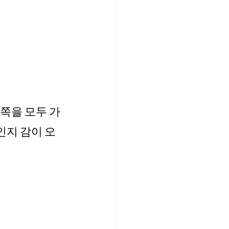
양쪽을 모두 가
인지 감이 오