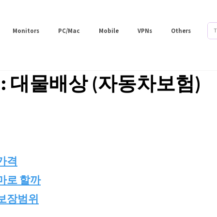
Monitors
PC/Mac
Mobile
VPNs
Others
: 대물배상 (자동차보험)
가격
마로 할까
보장범위