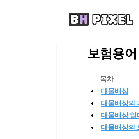
보험용어 
목차
대물배상
대물배상의 
대물배상 얼
대물배상의 