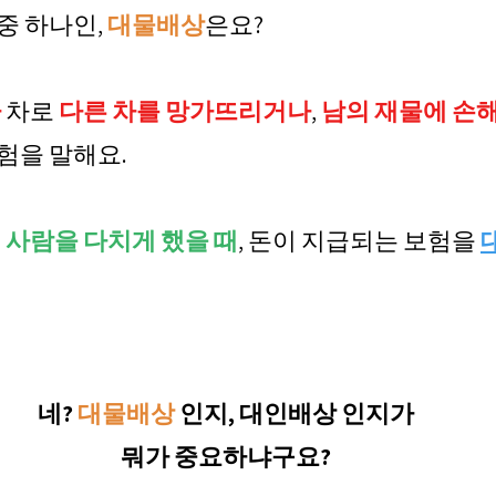
 하나인, 
대물배상
은요? 
가
 차로 
다른 차를 망가뜨리거나
, 
남의 재물에 손해
험을 말해요.
 
사람을 다치게 했을 때
, 돈이 지급되는 보험을 
네? 
대물배상 
인지, 대인배상 인지가
뭐가 중요하냐구요?