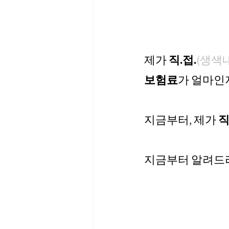
제가 
직.접.
(생색
보험료
가 얼마인
지금부터, 제가 
직
지금부터 알려드