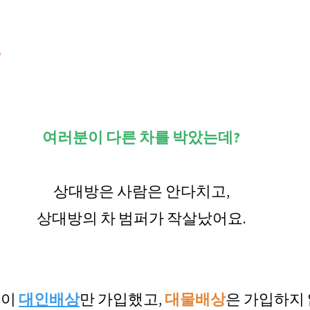
?
여러분이 다른 차를 박았는데?
상대방은 사람은 안다치고,
상대방의 차 범퍼가 작살났어요.
이 
대인배상
만 가입했고, 
대물배상
은 가입하지 