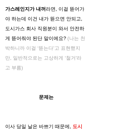
가스레인지가 내꺼
라면, 이걸 뜯어가
야 하는데 이건 내가 뜯으면 안되고, 
도시가스 회사 직원분이 와서 안전하
게 뜯어줘야 된단 말이에요?
 (나는 천
박하니까 이걸 ‘뜯는다’고 표현했지
만, 일반적으로는 고상하게 ‘철거'라
고 부름)
문제는
이사 당일 날은 바쁘기 때문에, 
도시