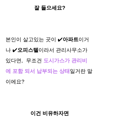
잘 들으세요?
본인이 살고있는 곳이 ✔️
아파트
이거
나 ✔️
오피스텔
이라서 관리사무소가 
있다면,  무조건 
도시가스가 관리비
에 포함 되서 납부되는 상태
일거란 말
이에요?
이건 비유하자면