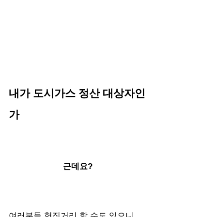
내가 도시가스 정산 대상자인
가
근데요?
여러분들 헛짓거리 할 수도 있으니, 