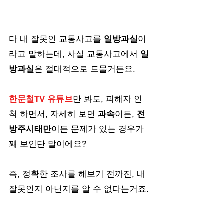
다 내 잘못인 교통사고를 
일방과실
이
라고 말하는데, 사실 교통사고에서 
일
방과실
은 절대적으로 드물거든요. 
한문철TV 유튜브
만 봐도, 피해자 인
척 하면서, 자세히 보면 
과속
이든, 
전
방주시태만
이든 문제가 있는 경우가 
꽤 보인단 말이에요?
즉, 정확한 조사를 해보기 전까진, 내 
잘못인지 아닌지를 알 수 없다는거죠.