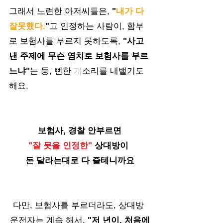
그래서 노련한 아저씨들은, 
"
내가 다 
잘못했다.
"
고 인정하는 사람이, 함부
로 보험사를 부르지 못하도록, 
"사고 
낸 주제에 무슨 염치로 보험사를 부르
느냐"
는 둥, 뻔한 
개
소리를 내뱉기도 
해요.
보험사, 경찰 안부르면
"잘 못을 인정한" 
상대방이 
돈 달라는대로 다 줄테니까요
다만, 보험사를 부르더라도, 상대방 
운전자는 계속 해서, 
"저 년이, 처음에