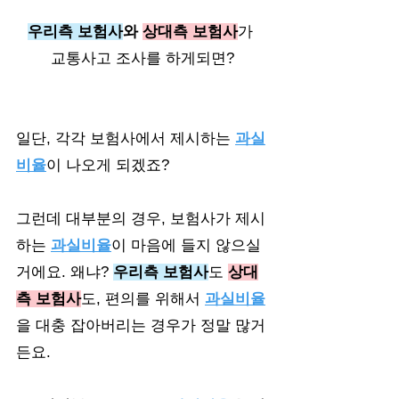
우리측 보험사
와 
상대측 보험사
가 
교통사고 조사를 하게되면?
일단, 각각 보험사에서 제시하는 
과실
비율
이 나오게 되겠죠?
그런데 대부분의 경우, 보험사가 제시
하는 
과실비율
이 마음에 들지 않으실
거에요. 왜냐? 
우리측 보험사
도 
상대
측 보험사
도, 편의를 위해서 
과실비율
을 대충 잡아버리는 경우가 정말 많거
든요. 