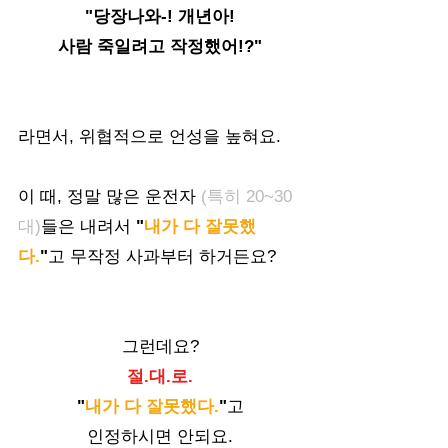
"당장나와-! 개년아!
사람 죽일려고 작정했어!?"
라면서, 위협적으로 언성을 높혀요. 
이 때, 정말 많은 운전자
 (특히 20~30
대)
들은 내려서 
"
내가 다 잘못했
다.
"
고 무작정 사과부터 하거든요? 
그런데요?
절.대.로.
 "
내가 다 잘못했다.
"
고 
인정하시면 안되요.