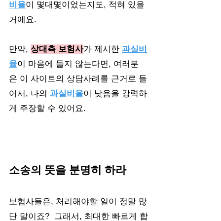
비율
이 몇대몇이었는지도, 적혀 있을
거에요.
만약, 
상대측 보험사
가 제시한 
과실비
율
이 마음에 들지 않는다면, 여러분
은 이 사이트의 상담사례를 근거로 들
어서, 나의 
과실비율
이 낮음을 강력하
게 주장할 수 있어요.
소송의 뜻을 분명히 하라
보험사들은, 처리해야할 일이 정말 많
단 말이죠?  그래서, 최대한 빠르게 합