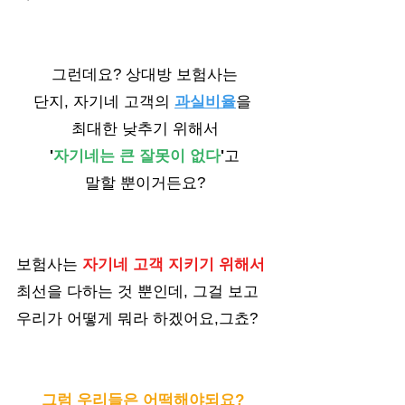
그런데요? 상대방 보험사는
단지, 자기네 고객의 
과실비율
을 
최대한 낮추기 위해서
'
자기네는 큰 잘못이 없다
'
고 
말할 뿐이거든요?
보험사는 
자기네 고객 지키기 위해서 
최선을 다하는 것 뿐인데, 그걸 보고 
우리가 어떻게 뭐라 하겠어요,그쵸?
그럼 우리들은 어떡해야되요? 